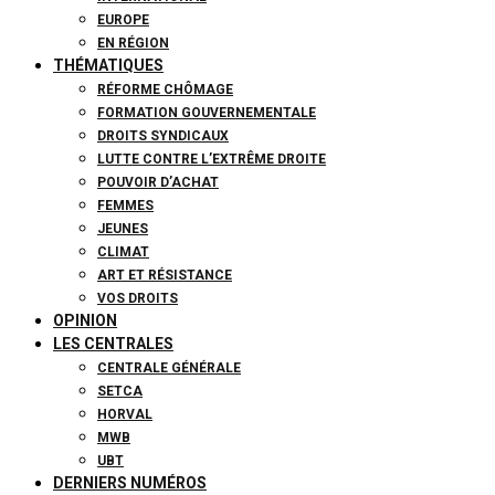
EUROPE
EN RÉGION
THÉMATIQUES
RÉFORME CHÔMAGE
FORMATION GOUVERNEMENTALE
DROITS SYNDICAUX
LUTTE CONTRE L’EXTRÊME DROITE
POUVOIR D’ACHAT
FEMMES
JEUNES
CLIMAT
ART ET RÉSISTANCE
VOS DROITS
OPINION
LES CENTRALES
CENTRALE GÉNÉRALE
SETCA
HORVAL
MWB
UBT
DERNIERS NUMÉROS