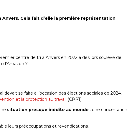
 Anvers. Cela fait d’elle la première représentation
premier centre de tri à Anvers en 2022 a dès lors soulevé de
ein d’Amazon ?
 devait se faire à l’occasion des élections sociales de 2024.
ention et la protection au travail
(CPPT).
 une
situation presque inédite au monde
: une concertation
ble leurs préoccupations et revendications.