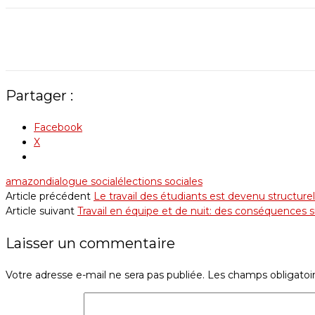
Partager :
Facebook
X
amazon
dialogue social
élections sociales
Article précédent
Le travail des étudiants est devenu structurel
Article suivant
Travail en équipe et de nuit: des conséquences su
Laisser un commentaire
Votre adresse e-mail ne sera pas publiée.
Les champs obligatoi