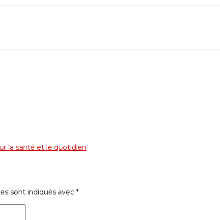
r la santé et le quotidien
res sont indiqués avec
*