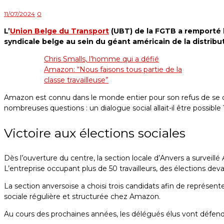
11/07/2024
0
L’
Union Belge du Transport
(UBT)
de la FGTB a remporté l
syndicale belge au sein du géant américain de la distribu
Chris Smalls, l’homme qui a défié
Amazon: “Nous faisons tous partie de la
classe travailleuse”
Amazon est connu dans le monde entier pour son refus de se conc
nombreuses questions : un dialogue social allait-il être possibl
Victoire aux élections sociales
Dès l’ouverture du centre, la section locale d’Anvers a surveill
L’entreprise occupant plus de 50 travailleurs, des élections de
La section anversoise a choisi trois candidats afin de représente
sociale régulière et structurée chez Amazon.
Au cours des prochaines années, les délégués élus vont défendr