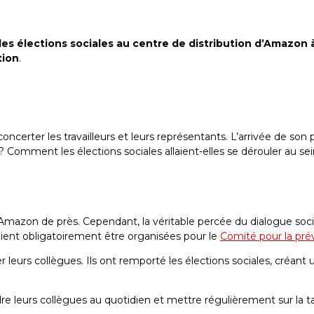
es élections sociales au centre de distribution d’Amazon à
tion
.
erter les travailleurs et leurs représentants. L’arrivée de son 
e ? Comment les élections sociales allaient-elles se dérouler au s
é Amazon de près. Cependant, la véritable percée du dialogue social
vaient obligatoirement être organisées pour le
Comité pour la prév
r leurs collègues. Ils ont remporté les élections sociales, créant
e leurs collègues au quotidien et mettre régulièrement sur la ta