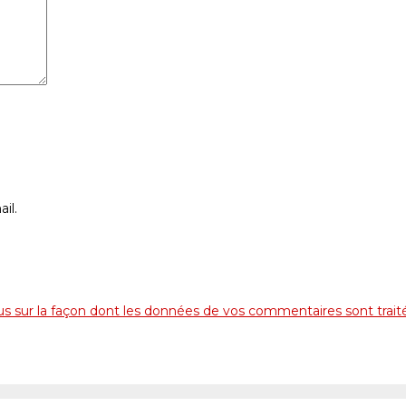
il.
lus sur la façon dont les données de vos commentaires sont trait