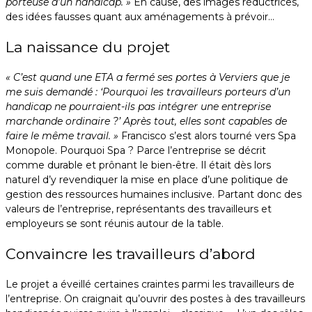
porteuse d’un handicap. »
En cause, des images réductrices,
des idées fausses quant aux aménagements à prévoir…
La naissance du projet
« C’est quand une ETA a fermé ses portes à Verviers que je
me suis demandé : ‘Pourquoi les travailleurs porteurs d’un
handicap ne pourraient-ils pas intégrer une entreprise
marchande ordinaire ?’ Après tout, elles sont capables de
faire le même travail. »
Francisco s’est alors tourné vers Spa
Monopole. Pourquoi Spa ? Parce l’entreprise se décrit
comme durable et prônant le bien-être. Il était dès lors
naturel d’y revendiquer la mise en place d’une politique de
gestion des ressources humaines inclusive. Partant donc des
valeurs de l’entreprise, représentants des travailleurs et
employeurs se sont réunis autour de la table.
Convaincre les travailleurs d’abord
Le projet a éveillé certaines craintes parmi les travailleurs de
l’entreprise. On craignait qu’ouvrir des postes à des travailleurs