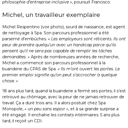
philosophie d’entreprise inclusive »
, poursuit Francisco.
Michel, un travailleur exemplaire
Michel Respentino (voir photo), sourd de naissance, est agent
de nettoyage à Spa. Son parcours professionnel a été
parsemé d’embûches.
« Les employeurs sont réticents. Ils ont
peur de prendre quelqu’un avec un handicap parce qu’ils
pensent qu’il ne sera pas capable de remplir les tâches
demandées. »
Après de nombreuses années de recherche,
Michel a commencé son parcours professionnel à la
buanderie du CPAS de Spa.
« Ils m’ont ouvert les portes. Le
premier emploi signifie qu’on peut s’accrocher à quelque
chose. »
18 ans plus tard, quand la buanderie a fermé ses portes, il s’est
retrouvé au chômage, avec la peur de ne jamais retrouver de
travail. Ça a duré trois ans. Il a alors postulé chez Spa
Monopole,
« un peu sans espoir »
, et à sa grande surprise a
été engagé. Il enchaîne les contrats intérimaires. 5 ans plus
tard, il reçoit un CDI.