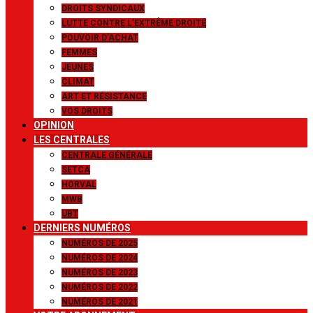
DROITS SYNDICAUX
LUTTE CONTRE L’EXTRÊME DROITE
POUVOIR D’ACHAT
FEMMES
JEUNES
CLIMAT
ART ET RÉSISTANCE
VOS DROITS
OPINION
LES CENTRALES
CENTRALE GÉNÉRALE
SETCA
HORVAL
MWB
UBT
DERNIERS NUMÉROS
NUMÉROS DE 2025
NUMÉROS DE 2024
NUMÉROS DE 2023
NUMÉROS DE 2022
NUMÉROS DE 2021