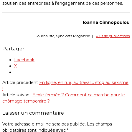
soutien des entreprises à l’engagement de ces personnes.
Ioanna Gimnopoulou
Journaliste, Syndicats Magazine
|
Plus de publications
Partager :
Facebook
X
Article précédent
En ligne, en rue, au travail... stop au sexisme
!
Article suivant
Ecole fermée ? Comment ça marche pour le
chômage temporaire ?
Laisser un commentaire
Votre adresse e-mail ne sera pas publiée.
Les champs
obligatoires sont indiqués avec
*