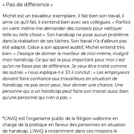
« Pas de différence »
Michel est un travailleur exemplaire. Il fait bien son travail, il
aime ce qu’il fait, il s’entend bien avec ses collègues.
« Parfois
on vient même me demander des conseils pour nettoyer
telle ou telle chose ».
Son handicap ne pose aucun problème
dans la réalisation de ses tâches. Son travail n’a d’ailleurs pas
été adapté. Grâce à son appareil auditif, Michel entend très
bien.
« J’essaye de donner le meilleur de moi-même, malgré
mon handicap. Ce qui est le plus important pour moi c’est
qu’on ne fasse pas de différence. Je veux être traité comme
les autres. »
nous explique-t-il. Et il conclut :
« Les employeurs
doivent faire confiance aux travailleurs en situation de
handicap, ne pas avoir peur, leur donner une chance. Une
personne qui a un handicap peut faire son travail aussi bien
qu’une personne qui n’en a pas. »
*L’AViQ est l’organisme public de la Région wallonne en
charge de la politique en faveur des personnes en situation
de handicap. L’AViQ a notamment dans ces missions le