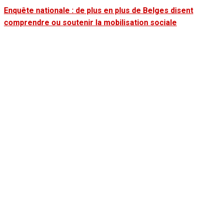
Enquête nationale : de plus en plus de Belges disent
comprendre ou soutenir la mobilisation sociale