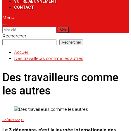
VOTRE ABONNEMENT
CONTACT
Menu
Rechercher:
Rechercher
Rechercher
Accueil
Des travailleurs comme les autres
Des travailleurs comme
les autres
23/11/2022
0
Le 3 décembre, c’est la journée internationale des