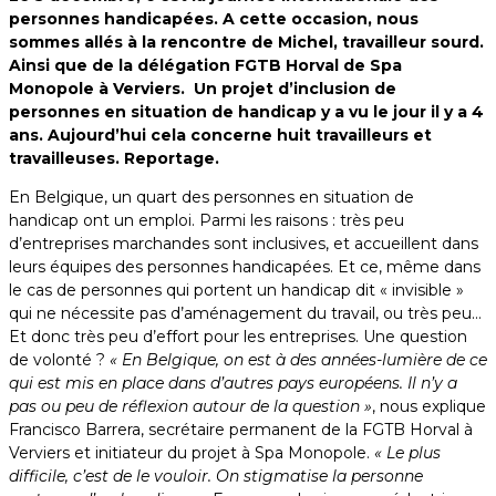
personnes handicapées. A cette occasion, nous
sommes allés à la rencontre de Michel, travailleur sourd.
Ainsi que de la délégation FGTB Horval de Spa
Monopole à Verviers. Un projet d’inclusion de
personnes en situation de handicap y a vu le jour il y a 4
ans. Aujourd’hui cela concerne huit travailleurs et
travailleuses. Reportage.
En Belgique, un quart des personnes en situation de
handicap ont un emploi. Parmi les raisons : très peu
d’entreprises marchandes sont inclusives, et accueillent dans
leurs équipes des personnes handicapées. Et ce, même dans
le cas de personnes qui portent un handicap dit « invisible »
qui ne nécessite pas d’aménagement du travail, ou très peu…
Et donc très peu d’effort pour les entreprises. Une question
de volonté ?
« En Belgique, on est à des années-lumière de ce
qui est mis en place dans d’autres pays européens. Il n’y a
pas ou peu de réflexion autour de la question »
, nous explique
Francisco Barrera, secrétaire permanent de la FGTB Horval à
Verviers et initiateur du projet à Spa Monopole.
« Le plus
difficile, c’est de le vouloir. On stigmatise la personne