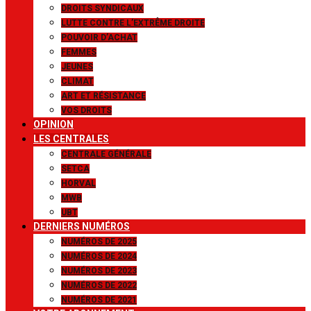
DROITS SYNDICAUX
LUTTE CONTRE L’EXTRÊME DROITE
POUVOIR D’ACHAT
FEMMES
JEUNES
CLIMAT
ART ET RÉSISTANCE
VOS DROITS
OPINION
LES CENTRALES
CENTRALE GÉNÉRALE
SETCA
HORVAL
MWB
UBT
DERNIERS NUMÉROS
NUMÉROS DE 2025
NUMÉROS DE 2024
NUMÉROS DE 2023
NUMÉROS DE 2022
NUMÉROS DE 2021