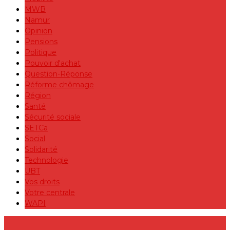
MWB
Namur
Opinion
Pensions
Politique
Pouvoir d'achat
Question-Réponse
Réforme chômage
Région
Santé
Sécurité sociale
SETCa
Social
Solidarité
Technologie
UBT
Vos droits
Votre centrale
WAPI