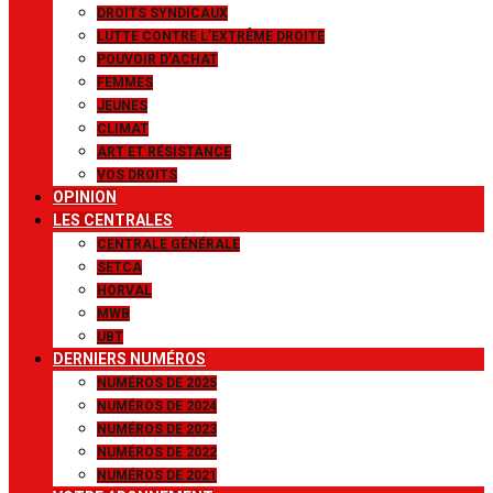
DROITS SYNDICAUX
LUTTE CONTRE L’EXTRÊME DROITE
POUVOIR D’ACHAT
FEMMES
JEUNES
CLIMAT
ART ET RÉSISTANCE
VOS DROITS
OPINION
LES CENTRALES
CENTRALE GÉNÉRALE
SETCA
HORVAL
MWB
UBT
DERNIERS NUMÉROS
NUMÉROS DE 2025
NUMÉROS DE 2024
NUMÉROS DE 2023
NUMÉROS DE 2022
NUMÉROS DE 2021