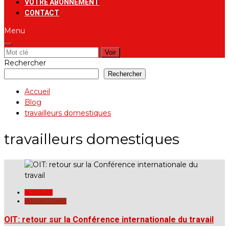
VOTRE ABONNEMENT
CONTACT
Menu
Rechercher:
Rechercher
Rechercher
Accueil
Blog
travailleurs domestiques
travailleurs domestiques
ACTUALITÉ
INTERNATIONAL
OIT: retour sur la Conférence internationale du travail