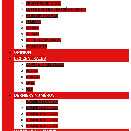
DROITS SYNDICAUX
LUTTE CONTRE L’EXTRÊME DROITE
POUVOIR D’ACHAT
FEMMES
JEUNES
CLIMAT
ART ET RÉSISTANCE
VOS DROITS
OPINION
LES CENTRALES
CENTRALE GÉNÉRALE
SETCA
HORVAL
MWB
UBT
DERNIERS NUMÉROS
NUMÉROS DE 2025
NUMÉROS DE 2024
NUMÉROS DE 2023
NUMÉROS DE 2022
NUMÉROS DE 2021