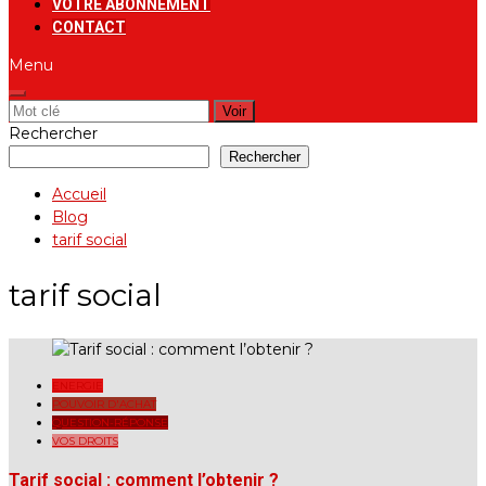
VOTRE ABONNEMENT
CONTACT
Menu
Rechercher:
Rechercher
Rechercher
Accueil
Blog
tarif social
tarif social
ENERGIE
POUVOIR D'ACHAT
QUESTION-RÉPONSE
VOS DROITS
Tarif social : comment l’obtenir ?