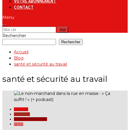
VOTRE ABONNEMENT
CONTACT
Menu
Rechercher:
Rechercher
Rechercher
Accueil
Blog
santé et sécurité au travail
santé et sécurité au travail
A LA UNE
ACTUALITÉ
CENTRALE GÉNÉRALE
SETCA