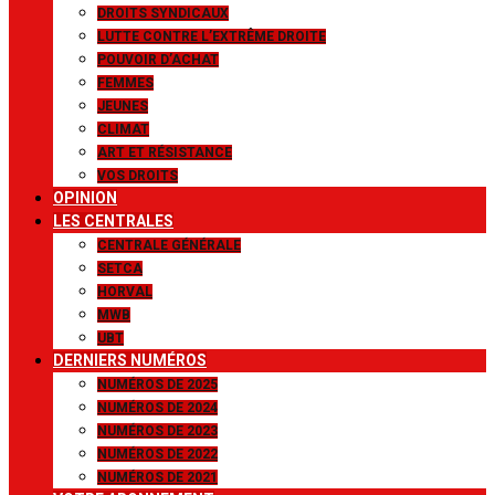
DROITS SYNDICAUX
LUTTE CONTRE L’EXTRÊME DROITE
POUVOIR D’ACHAT
FEMMES
JEUNES
CLIMAT
ART ET RÉSISTANCE
VOS DROITS
OPINION
LES CENTRALES
CENTRALE GÉNÉRALE
SETCA
HORVAL
MWB
UBT
DERNIERS NUMÉROS
NUMÉROS DE 2025
NUMÉROS DE 2024
NUMÉROS DE 2023
NUMÉROS DE 2022
NUMÉROS DE 2021