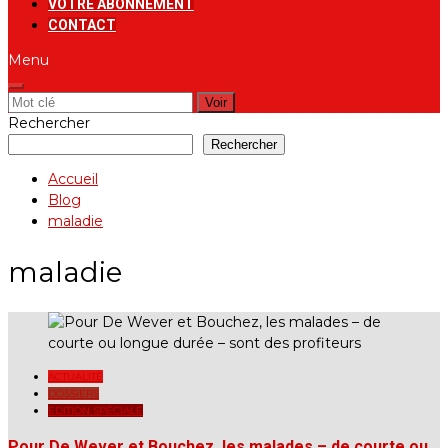
VOTRE ABONNEMENT
CONTACT
Menu
Rechercher:
Rechercher
Rechercher
Accueil
Blog
maladie
maladie
ACTUALITÉ
DOSSIERS
EDITION SPÉCIALE
Pour De Wever et Bouchez, les malades – de courte ou