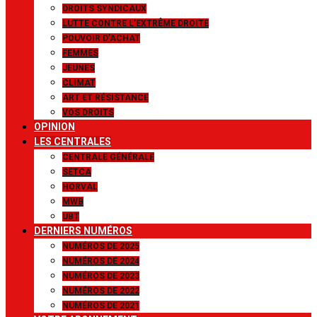
DROITS SYNDICAUX
LUTTE CONTRE L’EXTRÊME DROITE
POUVOIR D’ACHAT
FEMMES
JEUNES
CLIMAT
ART ET RÉSISTANCE
VOS DROITS
OPINION
LES CENTRALES
CENTRALE GÉNÉRALE
SETCA
HORVAL
MWB
UBT
DERNIERS NUMÉROS
NUMÉROS DE 2025
NUMÉROS DE 2024
NUMÉROS DE 2023
NUMÉROS DE 2022
NUMÉROS DE 2021