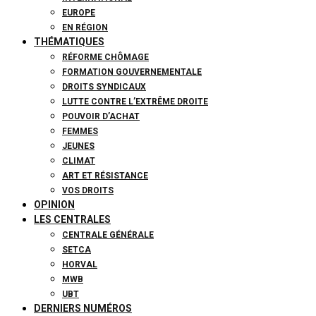
EUROPE
EN RÉGION
THÉMATIQUES
RÉFORME CHÔMAGE
FORMATION GOUVERNEMENTALE
DROITS SYNDICAUX
LUTTE CONTRE L’EXTRÊME DROITE
POUVOIR D’ACHAT
FEMMES
JEUNES
CLIMAT
ART ET RÉSISTANCE
VOS DROITS
OPINION
LES CENTRALES
CENTRALE GÉNÉRALE
SETCA
HORVAL
MWB
UBT
DERNIERS NUMÉROS