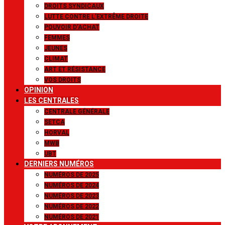
DROITS SYNDICAUX
LUTTE CONTRE L’EXTRÊME DROITE
POUVOIR D’ACHAT
FEMMES
JEUNES
CLIMAT
ART ET RÉSISTANCE
VOS DROITS
OPINION
LES CENTRALES
CENTRALE GÉNÉRALE
SETCA
HORVAL
MWB
UBT
DERNIERS NUMÉROS
NUMÉROS DE 2025
NUMÉROS DE 2024
NUMÉROS DE 2023
NUMÉROS DE 2022
NUMÉROS DE 2021