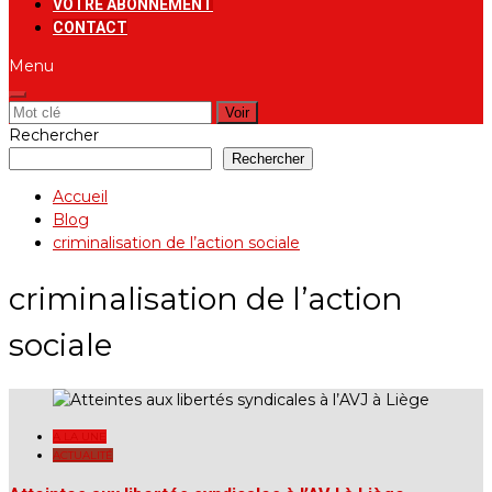
VOTRE ABONNEMENT
CONTACT
Menu
Rechercher:
Rechercher
Rechercher
Accueil
Blog
criminalisation de l’action sociale
criminalisation de l’action
sociale
A LA UNE
ACTUALITÉ