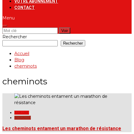
VOTRE ABONNEMENT
CONTACT
Menu
Rechercher:
Rechercher
Rechercher
Accueil
Blog
cheminots
cheminots
A LA UNE
ACTUALITÉ
Les cheminots entament un marathon de résistance