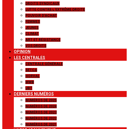
DROITS SYNDICAUX
LUTTE CONTRE L’EXTRÊME DROITE
POUVOIR D’ACHAT
FEMMES
JEUNES
CLIMAT
ART ET RÉSISTANCE
VOS DROITS
OPINION
LES CENTRALES
CENTRALE GÉNÉRALE
SETCA
HORVAL
MWB
UBT
DERNIERS NUMÉROS
NUMÉROS DE 2025
NUMÉROS DE 2024
NUMÉROS DE 2023
NUMÉROS DE 2022
NUMÉROS DE 2021