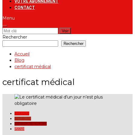
VOTRE ABONNEMENT
CONTACT
Menu
Rechercher:
Rechercher
Rechercher
Accueil
Blog
certificat médical
certificat médical
A LA UNE
ACTUALITÉ
QUESTION-RÉPONSE
SANTÉ