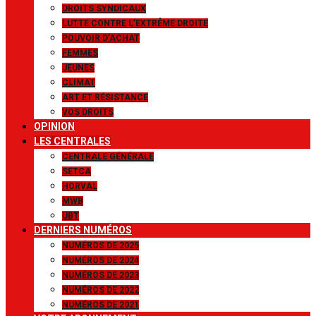
DROITS SYNDICAUX
LUTTE CONTRE L’EXTRÊME DROITE
POUVOIR D’ACHAT
FEMMES
JEUNES
CLIMAT
ART ET RÉSISTANCE
VOS DROITS
OPINION
LES CENTRALES
CENTRALE GÉNÉRALE
SETCA
HORVAL
MWB
UBT
DERNIERS NUMÉROS
NUMÉROS DE 2025
NUMÉROS DE 2024
NUMÉROS DE 2023
NUMÉROS DE 2022
NUMÉROS DE 2021