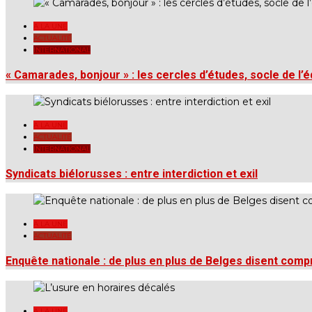
A LA UNE
ACTUALITÉ
INTERNATIONAL
« Camarades, bonjour » : les cercles d’études, socle de l’
A LA UNE
ACTUALITÉ
INTERNATIONAL
Syndicats biélorusses : entre interdiction et exil
A LA UNE
ACTUALITÉ
Enquête nationale : de plus en plus de Belges disent comp
A LA UNE