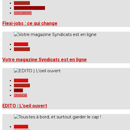
ACTUALITÉ
QUESTION-RÉPONSE
VOS DROITS
Flexi-jobs : ce qui change
A LA UNE
ACTUALITÉ
Votre magazine Syndicats est en ligne
A LA UNE
ACTUALITÉ
EDITO
OPINION
EDITO | L’oeil ouvert
A LA UNE