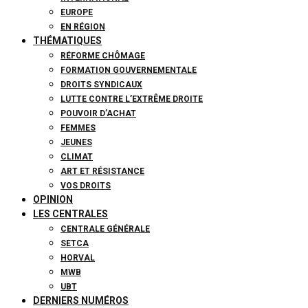
EUROPE
EN RÉGION
THÉMATIQUES
RÉFORME CHÔMAGE
FORMATION GOUVERNEMENTALE
DROITS SYNDICAUX
LUTTE CONTRE L’EXTRÊME DROITE
POUVOIR D’ACHAT
FEMMES
JEUNES
CLIMAT
ART ET RÉSISTANCE
VOS DROITS
OPINION
LES CENTRALES
CENTRALE GÉNÉRALE
SETCA
HORVAL
MWB
UBT
DERNIERS NUMÉROS