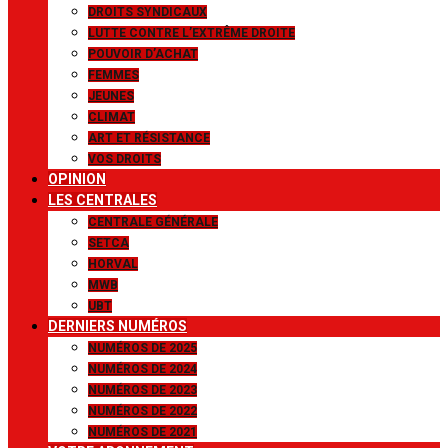
DROITS SYNDICAUX
LUTTE CONTRE L’EXTRÊME DROITE
POUVOIR D’ACHAT
FEMMES
JEUNES
CLIMAT
ART ET RÉSISTANCE
VOS DROITS
OPINION
LES CENTRALES
CENTRALE GÉNÉRALE
SETCA
HORVAL
MWB
UBT
DERNIERS NUMÉROS
NUMÉROS DE 2025
NUMÉROS DE 2024
NUMÉROS DE 2023
NUMÉROS DE 2022
NUMÉROS DE 2021