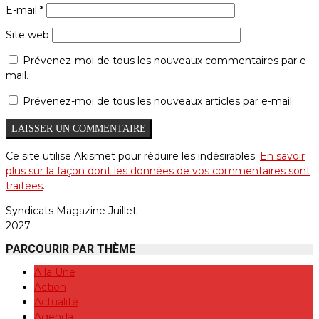
E-mail
*
Site web
Prévenez-moi de tous les nouveaux commentaires par e-
mail.
Prévenez-moi de tous les nouveaux articles par e-mail.
Ce site utilise Akismet pour réduire les indésirables.
En savoir
plus sur la façon dont les données de vos commentaires sont
traitées
.
Syndicats Magazine Juillet
2027
PARCOURIR PAR THÈME
A la Une
Action
Actualité
Agenda