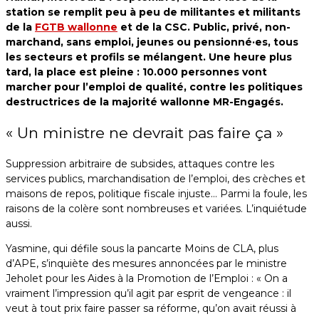
station se remplit peu à peu de militantes et militants
de la
FGTB wallonne
et de la CSC. Public, privé, non-
marchand, sans emploi, jeunes ou pensionné·es, tous
les secteurs et profils se mélangent. Une heure plus
tard, la place est pleine : 10.000 personnes vont
marcher pour l’emploi de qualité, contre les politiques
destructrices de la majorité wallonne MR-Engagés.
« Un ministre ne devrait pas faire ça »
Suppression arbitraire de subsides, attaques contre les
services publics, marchandisation de l’emploi, des crèches et
maisons de repos, politique fiscale injuste… Parmi la foule, les
raisons de la colère sont nombreuses et variées. L’inquiétude
aussi.
Yasmine, qui défile sous la pancarte Moins de CLA, plus
d’APE, s’inquiète des mesures annoncées par le ministre
Jeholet pour les Aides à la Promotion de l’Emploi : « On a
vraiment l’impression qu’il agit par esprit de vengeance : il
veut à tout prix faire passer sa réforme, qu’on avait réussi à