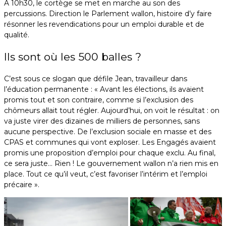
À 10h30, le cortège se met en marche au son des
percussions. Direction le Parlement wallon, histoire d’y faire
résonner les revendications pour un emploi durable et de
qualité.
Ils sont où les 500 balles ?
C’est sous ce slogan que défile Jean, travailleur dans
l’éducation permanente : « Avant les élections, ils avaient
promis tout et son contraire, comme si l’exclusion des
chômeurs allait tout régler. Aujourd’hui, on voit le résultat : on
va juste virer des dizaines de milliers de personnes, sans
aucune perspective. De l’exclusion sociale en masse et des
CPAS et communes qui vont exploser. Les Engagés avaient
promis une proposition d’emploi pour chaque exclu. Au final,
ce sera juste… Rien ! Le gouvernement wallon n’a rien mis en
place. Tout ce qu’il veut, c’est favoriser l’intérim et l’emploi
précaire ».