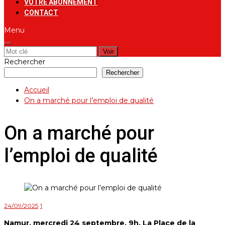
VOTRE ABONNEMENT
CONTACT
Menu
Rechercher:
Rechercher
Rechercher
Accueil
On a marché pour l’emploi de qualité
On a marché pour
l’emploi de qualité
24/09/2025
1
Namur, mercredi 24 septembre, 9h. La Place de la