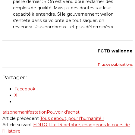
pas le dernier : « On est venu pour réclamer des
emplois de qualité. Mais j’ai des doutes sur leur
capacité à entendre. Si le gouvernement wallon
s’entête dans sa volonté de tout saquer, on
reviendra. Plus nombreux… et plus déterminés ».
FGTB wallonne
Plus de publications
Partager :
Facebook
X
arizona
manifestation
Pouvoir d'achat
Article précédent
Tous debout, pour l’humanité !
Article suivant
EDITO | Le 14 octobre, changeons le cours de
l’Histoire !