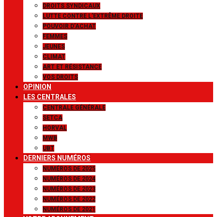
DROITS SYNDICAUX
LUTTE CONTRE L’EXTRÊME DROITE
POUVOIR D’ACHAT
FEMMES
JEUNES
CLIMAT
ART ET RÉSISTANCE
VOS DROITS
OPINION
LES CENTRALES
CENTRALE GÉNÉRALE
SETCA
HORVAL
MWB
UBT
DERNIERS NUMÉROS
NUMÉROS DE 2025
NUMÉROS DE 2024
NUMÉROS DE 2023
NUMÉROS DE 2022
NUMÉROS DE 2021