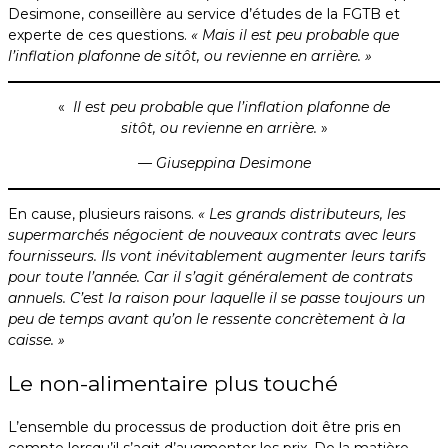
Desimone, conseillère au service d’études de la FGTB et
experte de ces questions.
« Mais il est peu probable que
l’inflation plafonne de sitôt, ou revienne en arrière. »
«
Il est peu probable que l’inflation plafonne de
sitôt, ou revienne en arrière.
»
— Giuseppina Desimone
En cause, plusieurs raisons.
« Les grands distributeurs, les
supermarchés négocient de nouveaux contrats avec leurs
fournisseurs. Ils vont inévitablement augmenter leurs tarifs
pour toute l’année. Car il s’agit généralement de contrats
annuels. C’est la raison pour laquelle il se passe toujours un
peu de temps avant qu’on le ressente concrètement à la
caisse. »
Le non-alimentaire plus touché
L’ensemble du processus de production doit être pris en
compte lorsqu’il s’agit d’augmenter les prix. De la matière