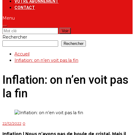
VOTRE ABONNEMENT
CONTACT
Menu
Rechercher:
Rechercher
Rechercher
Accueil
Inflation: on n’en voit pas la fin
Inflation: on n’en voit pas
la fin
22/12/2022
0
Inflation | Nous n’avons pas de boule de cristal. Mais il