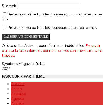
Site web
Prévenez-moi de tous les nouveaux commentaires par e-
mail.
Prévenez-moi de tous les nouveaux articles par e-mail.
Ce site utilise Akismet pour réduire les indésirables.
En savoir
plus sur la façon dont les données de vos commentaires sont
traitées
.
Syndicats Magazine Juillet
2027
PARCOURIR PAR THÈME
A la Une
Action
Actualité
Agenda
Analyse