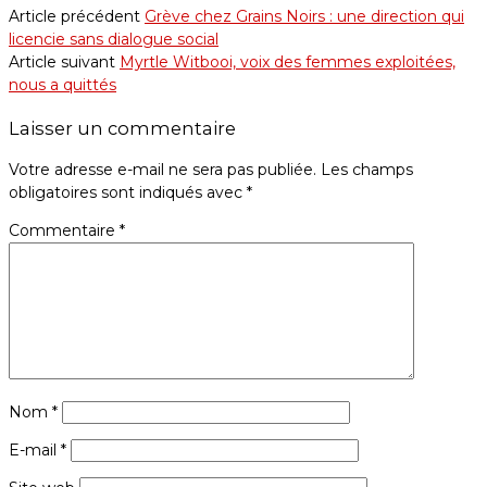
Article précédent
Grève chez Grains Noirs : une direction qui
licencie sans dialogue social
Article suivant
Myrtle Witbooi, voix des femmes exploitées,
nous a quittés
Laisser un commentaire
Votre adresse e-mail ne sera pas publiée.
Les champs
obligatoires sont indiqués avec
*
Commentaire
*
Nom
*
E-mail
*