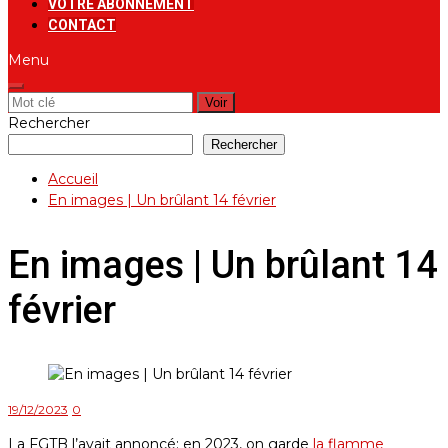
VOTRE ABONNEMENT
CONTACT
Menu
Rechercher:
Rechercher
Rechercher
Accueil
En images | Un brûlant 14 février
En images | Un brûlant 14
février
19/12/2023
0
La FGTB l’avait annoncé: en 2023, on garde
la flamme