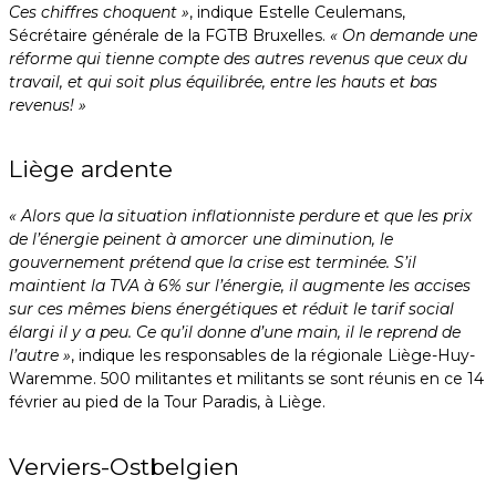
Ces chiffres choquent »
, indique Estelle Ceulemans,
Sécrétaire générale de la FGTB Bruxelles.
« On demande une
réforme qui tienne compte des autres revenus que ceux du
travail, et qui soit plus équilibrée, entre les hauts et bas
revenus! »
Liège ardente
« Alors que la situation inflationniste perdure et que les prix
de l’énergie peinent à amorcer une diminution, le
gouvernement prétend que la crise est terminée. S’il
maintient la TVA à 6% sur l’énergie, il augmente les accises
sur ces mêmes biens énergétiques et réduit le tarif social
élargi il y a peu. Ce qu’il donne d’une main, il le reprend de
l’autre »
, indique les responsables de la régionale Liège-Huy-
Waremme. 500 militantes et militants se sont réunis en ce 14
février au pied de la Tour Paradis, à Liège.
Verviers-Ostbelgien