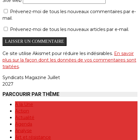
Site web
Prévenez-moi de tous les nouveaux commentaires par e-
mail.
Prévenez-moi de tous les nouveaux articles par e-mail.
Ce site utilise Akismet pour réduire les indésirables.
En savoir
plus sur la façon dont les données de vos commentaires sont
traitées
.
Syndicats Magazine Juillet
2027
PARCOURIR PAR THÈME
A la Une
Action
Actualité
Agenda
Analyse
Art et résistance