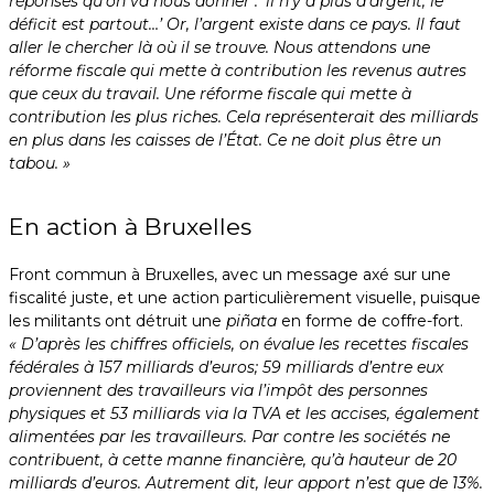
réponses qu’on va nous donner : ‘il n’y a plus d’argent, le
déficit est partout…’ Or, l’argent existe dans ce pays. Il faut
aller le chercher là où il se trouve. Nous attendons une
réforme fiscale qui mette à contribution les revenus autres
que ceux du travail. Une réforme fiscale qui mette à
contribution les plus riches. Cela représenterait des milliards
en plus dans les caisses de l’État. Ce ne doit plus être un
tabou. »
En action à Bruxelles
Front commun à Bruxelles, avec un message axé sur une
fiscalité juste, et une action particulièrement visuelle, puisque
les militants ont détruit une
piñata
en forme de coffre-fort.
« D’après les chiffres officiels, on évalue les recettes fiscales
fédérales à 157 milliards d’euros; 59 milliards d’entre eux
proviennent des travailleurs via l’impôt des personnes
physiques et 53 milliards via la TVA et les accises, également
alimentées par les travailleurs. Par contre les sociétés ne
contribuent, à cette manne financière, qu’à hauteur de 20
milliards d’euros. Autrement dit, leur apport n’est que de 13%.