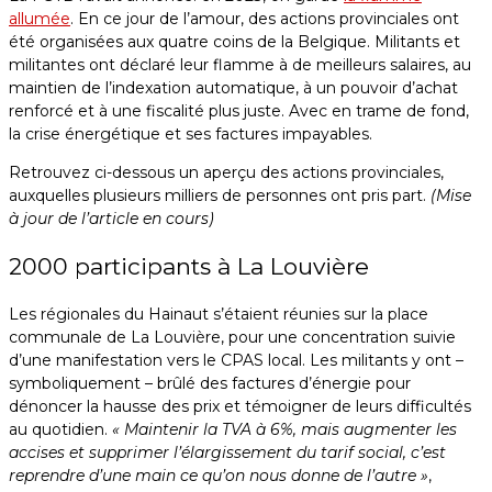
allumée
. En ce jour de l’amour, des actions provinciales ont
été organisées aux quatre coins de la Belgique. Militants et
militantes ont déclaré leur flamme à de meilleurs salaires, au
maintien de l’indexation automatique, à un pouvoir d’achat
renforcé et à une fiscalité plus juste. Avec en trame de fond,
la crise énergétique et ses factures impayables.
Retrouvez ci-dessous un aperçu des actions provinciales,
auxquelles plusieurs milliers de personnes ont pris part.
(Mise
à jour de l’article en cours)
2000 participants à La Louvière
Les régionales du Hainaut s’étaient réunies sur la place
communale de La Louvière, pour une concentration suivie
d’une manifestation vers le CPAS local. Les militants y ont –
symboliquement – brûlé des factures d’énergie pour
dénoncer la hausse des prix et témoigner de leurs difficultés
au quotidien.
« Maintenir la TVA à 6%, mais augmenter les
accises et supprimer l’élargissement du tarif social, c’est
reprendre d’une main ce qu’on nous donne de l’autre »
,