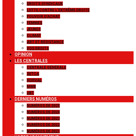
DROITS SYNDICAUX
LUTTE CONTRE L’EXTRÊME DROITE
POUVOIR D’ACHAT
FEMMES
JEUNES
CLIMAT
ART ET RÉSISTANCE
VOS DROITS
OPINION
LES CENTRALES
CENTRALE GÉNÉRALE
SETCA
HORVAL
MWB
UBT
DERNIERS NUMÉROS
NUMÉROS DE 2025
NUMÉROS DE 2024
NUMÉROS DE 2023
NUMÉROS DE 2022
NUMÉROS DE 2021