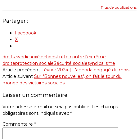
Plus de publications
Partager :
Facebook
X
droits syndicaux
élections
Lutte contre l'extrême
droite
protection sociale
Sécurité sociale
syndicalisme
Article précédent
Février 2024 | L'agenda engagé du mois
Article suivant
Sur "Bonnes nouvelles", on fait le tour du
monde des victoires sociales
Laisser un commentaire
Votre adresse e-mail ne sera pas publiée.
Les champs
obligatoires sont indiqués avec
*
Commentaire
*