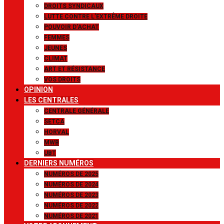
DROITS SYNDICAUX
LUTTE CONTRE L’EXTRÊME DROITE
POUVOIR D’ACHAT
FEMMES
JEUNES
CLIMAT
ART ET RÉSISTANCE
VOS DROITS
OPINION
LES CENTRALES
CENTRALE GÉNÉRALE
SETCA
HORVAL
MWB
UBT
DERNIERS NUMÉROS
NUMÉROS DE 2025
NUMÉROS DE 2024
NUMÉROS DE 2023
NUMÉROS DE 2022
NUMÉROS DE 2021