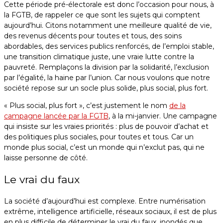
Cette période pré-électorale est donc l’occasion pour nous, à
la FGTB, de rappeler ce que sont les sujets qui comptent
aujourd’hui. Citons notamment une meilleure qualité de vie,
des revenus décents pour toutes et tous, des soins
abordables, des services publics renforcés, de l’emploi stable,
une transition climatique juste, une vraie lutte contre la
pauvreté. Remplaçons la division par la solidarité, l’exclusion
par l’égalité, la haine par l’union. Car nous voulons que notre
société repose sur un socle plus solide, plus social, plus fort.
« Plus social, plus fort », c’est justement le nom
de la
campagne lancée par la FGTB
, à la mi-janvier. Une campagne
qui insiste sur les vraies priorités : plus de pouvoir d’achat et
des politiques plus sociales, pour toutes et tous. Car un
monde plus social, c’est un monde qui n’exclut pas, qui ne
laisse personne de côté.
Le vrai du faux
La société d’aujourd’hui est complexe. Entre numérisation
extrême, intelligence artificielle, réseaux sociaux, il est de plus
en plus difficile de déterminer le vrai du faux, inondés que