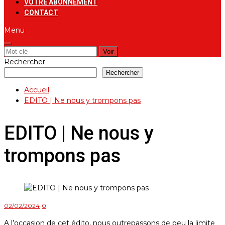
VOTRE ABONNEMENT
CONTACT
Menu
Rechercher:
Rechercher
Rechercher
Accueil
EDITO | Ne nous y trompons pas
EDITO | Ne nous y
trompons pas
02/02/2024
0
A l’occasion de cet édito, nous outrepassons de peu la limite