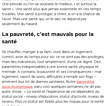
Une période où l’on se souhaite le meilleur, « et surtout la
santé ». Une santé plus que jamais essentielle en ces temps
troublés. Une santé à protéger, à chérir, si on a la chance de
l’avoir. Mais une santé qui, on le sait, ne dépend pas
seulement du hasard.
La pauvreté, c’est mauvais pour la
santé
Se chauffer, manger à sa faim, vivre dans un logement
correct, avoir du temps pour soi: ce ne sont pas des privilèges,
mais des indicateurs, tout simplement, d’une vie digne. Des
paramètres indispensables à une bonne santé, physique et
mentale. A contrario, la pauvreté et ses conséquences – mal-
logement, report de soins, difficultés à remplir son frigo –
amènent leur lot de drames sanitaires. Notre
baromètre
socio-économique
, paru voici quelques semaines, ne dit pas
autre chose :
« La santé et l’espérance de vie dépendent du
statut social – niveau d’éducation, statut d’activité, niveau de
revenu. Plus ce statut est faible, plus les risques pour la santé