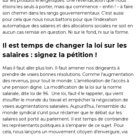
sur les produits énergétiques. Une revendication que nous
étions les seuls à porter, mais qui commence – enfin ! – à faire
son chemin dans les rangs gouvernementaux. C’est aussi
pour cela que nous nous battons pour que l’indexation
automatique des salaires et des allocations sociales ne soit en
aucun cas remise en question. Ni sur le fond, ni sur la forme.
Il est temps de changer la loi sur les
salaires : signez la pétition !
Mais il faut aller plus loin. Il faut amener nos dirigeants à
prendre de vraies bonnes résolutions. Comme l’augmentation
des revenus, pour tout le monde. L’amélioration de l’accès à
une pension digne. La modification de la loi sur la norme
salariale, dite loi de 96. Une loi, faut-il le rappeler, qui vient
étouffer le monde du travail et empêcher la négociation de
vraies augmentations salariales. Aujourd’hui, l’ensemble du
monde syndical s’unit pour réclamer que le débat sur les
salaires soit porté au parlement. Il est temps de contraindre
les représentants politiques à s’emparer de ce sujet. Pour
cela, nous lançons un mouvement citoyen d’envergure, via