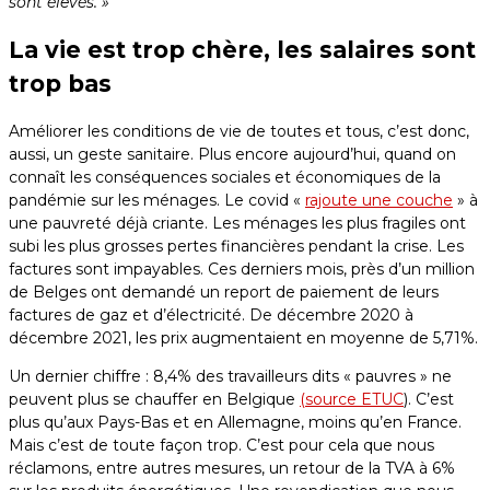
sont élevés. »
La vie est trop chère, les salaires sont
trop bas
Améliorer les conditions de vie de toutes et tous, c’est donc,
aussi, un geste sanitaire. Plus encore aujourd’hui, quand on
connaît les conséquences sociales et économiques de la
pandémie sur les ménages. Le covid «
rajoute une couche
» à
une pauvreté déjà criante. Les ménages les plus fragiles ont
subi les plus grosses pertes financières pendant la crise. Les
factures sont impayables. Ces derniers mois, près d’un million
de Belges ont demandé un report de paiement de leurs
factures de gaz et d’électricité. De décembre 2020 à
décembre 2021, les prix augmentaient en moyenne de 5,71%.
Un dernier chiffre : 8,4% des travailleurs dits « pauvres » ne
peuvent plus se chauffer en Belgique
(source ETUC
). C’est
plus qu’aux Pays-Bas et en Allemagne, moins qu’en France.
Mais c’est de toute façon trop. C’est pour cela que nous
réclamons, entre autres mesures, un retour de la TVA à 6%