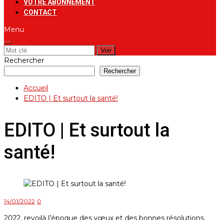
VOTRE ABONNEMENT
CONTACT
Menu
Rechercher:
Rechercher
Rechercher
Accueil
EDITO | Et surtout la santé!
EDITO | Et surtout la
santé!
14/01/2022
0
2022, revoilà l’époque des vœux et des bonnes résolutions.