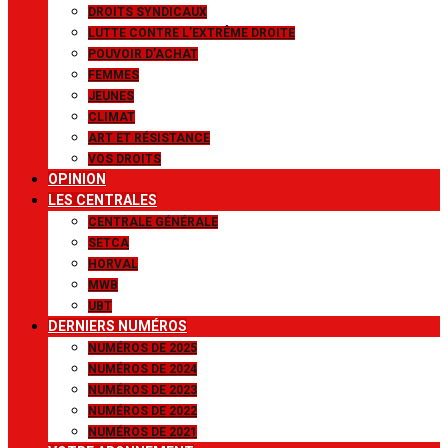
DROITS SYNDICAUX
LUTTE CONTRE L’EXTRÊME DROITE
POUVOIR D’ACHAT
FEMMES
JEUNES
CLIMAT
ART ET RÉSISTANCE
VOS DROITS
OPINION
LES CENTRALES
CENTRALE GÉNÉRALE
SETCA
HORVAL
MWB
UBT
DERNIERS NUMÉROS
NUMÉROS DE 2025
NUMÉROS DE 2024
NUMÉROS DE 2023
NUMÉROS DE 2022
NUMÉROS DE 2021