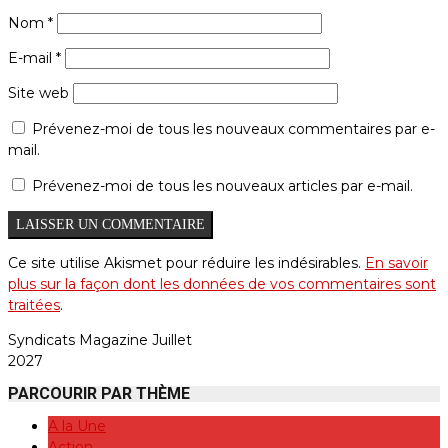
Nom
*
E-mail
*
Site web
Prévenez-moi de tous les nouveaux commentaires par e-
mail.
Prévenez-moi de tous les nouveaux articles par e-mail.
Ce site utilise Akismet pour réduire les indésirables.
En savoir
plus sur la façon dont les données de vos commentaires sont
traitées
.
Syndicats Magazine Juillet
2027
PARCOURIR PAR THÈME
A la Une
Action