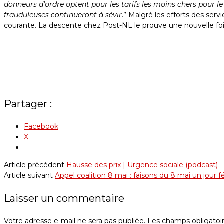
donneurs d’ordre optent pour les tarifs les moins chers pour l
frauduleuses continueront à sévir
.” Malgré les efforts des ser
courante. La descente chez Post-NL le prouve une nouvelle foi
Partager :
Facebook
X
Article précédent
Hausse des prix | Urgence sociale (podcast)
Article suivant
Appel coalition 8 mai : faisons du 8 mai un jour fér
Laisser un commentaire
Votre adresse e-mail ne sera pas publiée.
Les champs obligatoi