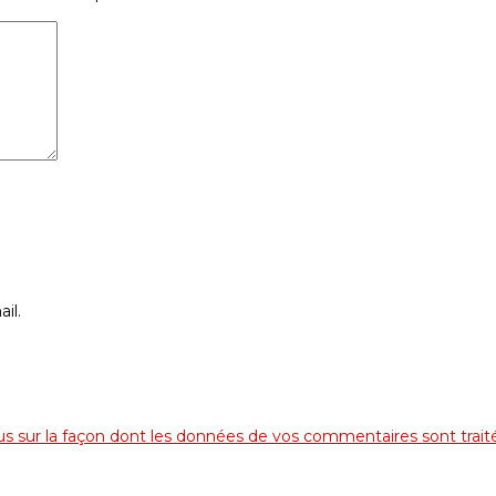
il.
lus sur la façon dont les données de vos commentaires sont trait