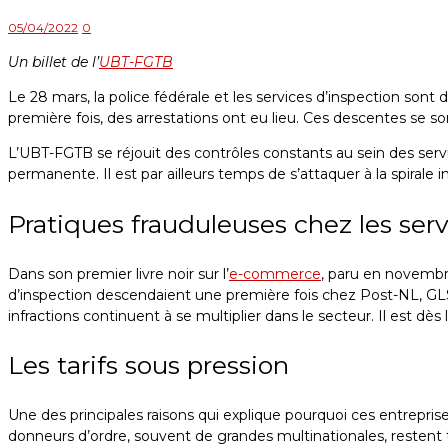
05/04/2022
0
Un billet de l’
UBT-FGTB
Le 28 mars, la police fédérale et les services d’inspection sont
première fois, des arrestations ont eu lieu. Ces descentes se s
L’UBT-FGTB se réjouit des contrôles constants au sein des servi
permanente. Il est par ailleurs temps de s’attaquer à la spirale i
Pratiques frauduleuses chez les servi
Dans son premier livre noir sur l’
e-commerce
, paru en novembre
d’inspection descendaient une première fois chez Post-NL, GLS 
infractions continuent à se multiplier dans le secteur. Il est d
Les tarifs sous pression
Une des principales raisons qui explique pourquoi ces entrepris
donneurs d’ordre, souvent de grandes multinationales, restent tr