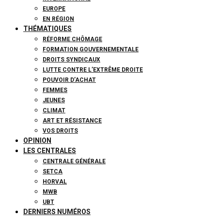
EUROPE
EN RÉGION
THÉMATIQUES
RÉFORME CHÔMAGE
FORMATION GOUVERNEMENTALE
DROITS SYNDICAUX
LUTTE CONTRE L’EXTRÊME DROITE
POUVOIR D’ACHAT
FEMMES
JEUNES
CLIMAT
ART ET RÉSISTANCE
VOS DROITS
OPINION
LES CENTRALES
CENTRALE GÉNÉRALE
SETCA
HORVAL
MWB
UBT
DERNIERS NUMÉROS