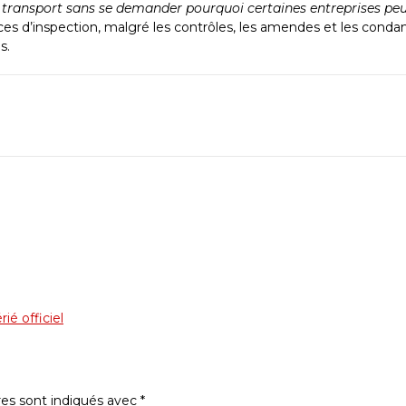
e transport sans se demander pourquoi certaines entreprises peu
vices d’inspection, malgré les contrôles, les amendes et les cond
s.
ié officiel
res sont indiqués avec
*