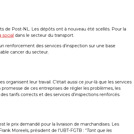
pôts de Post-NL. Les dépôts ont à nouveau été scellés. Pour la
 social
dans le secteur du transport.
r un renforcement des services d’inspection sur une base
itable cancer du secteur.
rganisent leur travail. C’était aussi ce jour-là que les services
a promesse de ces entreprises de régler les problèmes, les
des tarifs corrects et des services d’inspections renforcés.
est le prix demandé pour la livraison de marchandises. Les
 Frank Moreels, président de l’UBT-FGTB : “
Tant que les