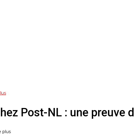
lus
chez Post-NL : une preuve d