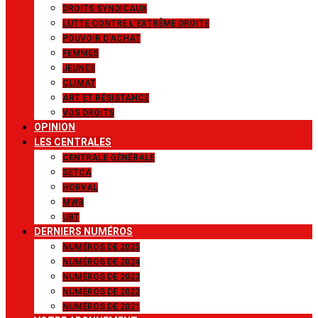
DROITS SYNDICAUX
LUTTE CONTRE L’EXTRÊME DROITE
POUVOIR D’ACHAT
FEMMES
JEUNES
CLIMAT
ART ET RÉSISTANCE
VOS DROITS
OPINION
LES CENTRALES
CENTRALE GÉNÉRALE
SETCA
HORVAL
MWB
UBT
DERNIERS NUMÉROS
NUMÉROS DE 2025
NUMÉROS DE 2024
NUMÉROS DE 2023
NUMÉROS DE 2022
NUMÉROS DE 2021