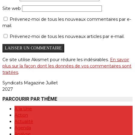
Site web
Prévenez-moi de tous les nouveaux commentaires par e-
mail.
Prévenez-moi de tous les nouveaux articles par e-mail.
Ce site utilise Akismet pour réduire les indésirables.
En savoir
plus sur la façon dont les données de vos commentaires sont
traitées
.
Syndicats Magazine Juillet
2027
PARCOURIR PAR THÈME
A la Une
Action
Actualité
Agenda
Analyse