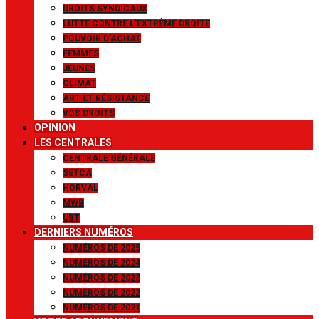
DROITS SYNDICAUX
LUTTE CONTRE L’EXTRÊME DROITE
POUVOIR D’ACHAT
FEMMES
JEUNES
CLIMAT
ART ET RÉSISTANCE
VOS DROITS
OPINION
LES CENTRALES
CENTRALE GÉNÉRALE
SETCA
HORVAL
MWB
UBT
DERNIERS NUMÉROS
NUMÉROS DE 2025
NUMÉROS DE 2024
NUMÉROS DE 2023
NUMÉROS DE 2022
NUMÉROS DE 2021