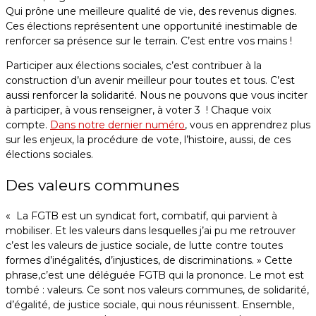
Qui prône une meilleure qualité de vie, des revenus dignes.
Ces élections représentent une opportunité inestimable de
renforcer sa présence sur le terrain. C’est entre vos mains !
Participer aux élections sociales, c’est contribuer à la
construction d’un avenir meilleur pour toutes et tous. C’est
aussi renforcer la solidarité. Nous ne pouvons que vous inciter
à participer, à vous renseigner, à voter 3 ! Chaque voix
compte.
Dans notre dernier numéro
, vous en apprendrez plus
sur les enjeux, la procédure de vote, l’histoire, aussi, de ces
élections sociales.
Des valeurs communes
« La FGTB est un syndicat fort, combatif, qui parvient à
mobiliser. Et les valeurs dans lesquelles j’ai pu me retrouver
c’est les valeurs de justice sociale, de lutte contre toutes
formes d’inégalités, d’injustices, de discriminations. » Cette
phrase,c’est une déléguée FGTB qui la prononce. Le mot est
tombé : valeurs. Ce sont nos valeurs communes, de solidarité,
d’égalité, de justice sociale, qui nous réunissent. Ensemble,