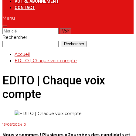
VOTRE ABONNEMENT
CONTACT
Menu
Rechercher:
Rechercher
Rechercher
Accueil
EDITO | Chaque voix compte
EDITO | Chaque voix
compte
13/05/2024
0
Nous y sommes ! Plusieurs « Journées des candidats et