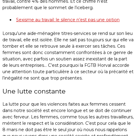
travail, contre 4% des hommes. Et ce chiffre n’est
probablement que le sommet de l’iceberg.
Sexisme au travail: le silence n’est pas une option
Lorsqu’une aide-ménagère titres-services se rend sur son lieu
de travail, elle est isolée. Elle ne sait pas toujours sur qui elle va
tomber et elle se retrouve seule à exercer ses tâches. Ces
femmes sont donc constamment confrontées à ce genre de
situation, avec parfois un soutien assez inexistant de la part
de leurs entreprises… C’est pourquoi la FGTB Horval accorde
une attention toute particulière à ce secteur où la précarité et
l’inégalité ne sont que trop présentes.
Une lutte constante
La lutte pour que les violences faites aux femmes cessent
dans notre société est encore longue et se doit de continuer
avec ferveur. Les femmes, comme tous les autres travailleurs,
méritent le respect et la considération. C’est pour cela que le
8 mars ne doit pas être le seul jour où nous nous rappelons