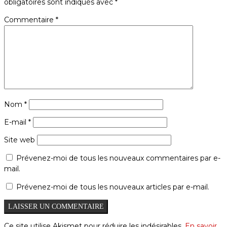
obligatoires sont indiqués avec
*
Commentaire
*
Nom
*
E-mail
*
Site web
Prévenez-moi de tous les nouveaux commentaires par e-
mail.
Prévenez-moi de tous les nouveaux articles par e-mail.
Ce site utilise Akismet pour réduire les indésirables.
En savoir