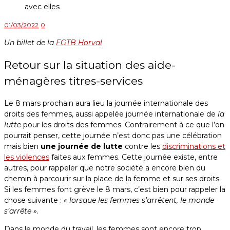
01/03/2022
0
Un billet de la
FGTB Horval
Retour sur la situation des aide-
ménagères titres-services
Le 8 mars prochain aura lieu la journée internationale des
droits des femmes, aussi appelée journée internationale de
la
lutte
pour les droits des femmes. Contrairement à ce que l’on
pourrait penser, cette journée n’est donc pas une célébration
mais bien
une journée de lutte
contre les
discriminations et
les violences
faites aux femmes. Cette journée existe, entre
autres, pour rappeler que notre société a encore bien du
chemin à parcourir sur la place de la femme et sur ses droits.
Si les femmes font grève le 8 mars, c’est bien pour rappeler la
chose suivante :
« lorsque les femmes s’arrêtent, le monde
s’arrête »
.
Dans le monde du travail, les femmes sont encore trop