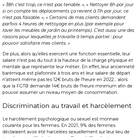
« 38h c’est trop, ce n’est pas tenable. », « Nettoyer 8h par jour
si on compte les déplacements ça revient à 11h par jour, ce
n’est pas faisable. », « Certains de mes clients demandent
parfois 4 heures de nettoyage en plus (par exemple pour
laver les meubles de jardin au printemps). C’est aussi une des
raisons pour lesquelles je travaille à temps partiel : pour
pouvoir satisfaire mes clients. »
De plus, alors qu’elles exercent une fonction essentielle, leur
salaire n’est pas du tout à la hauteur de la charge physique et
mentale que représente leur métier. En effet, leur ancienneté
barémique est plafonnée à trois ans et leur salaire de départ
n’atteint même pas les 12€ bruts de l’heure en 2022… alors
que la FGTB demande 14€ bruts de l’heure minimum afin de
pouvoir assumer un niveau moyen de consommation.
Discrimination au travail et harcèlement
Le harcèlement psychologique ou sexuel est monnaie
courante pour les femmes. En 2021, 9% des femmes
déclaraient avoir été harcelées sexuellement sur leur lieu de