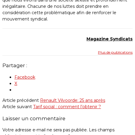
que nous vivons dans une société sexiste et profondément
inégalitaire. Chacune de nos luttes doit prendre en
considération cette problématique afin de renforcer le
mouvement syndical.
Magazine Syndicats
Plus de publications
Partager :
Facebook
X
Article précédent
Renault Vilvoorde: 25 ans après
Article suivant
Tarif social : comment l’obtenir ?
Laisser un commentaire
Votre adresse e-mail ne sera pas publiée.
Les champs