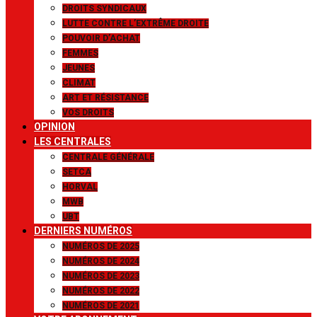
DROITS SYNDICAUX
LUTTE CONTRE L’EXTRÊME DROITE
POUVOIR D’ACHAT
FEMMES
JEUNES
CLIMAT
ART ET RÉSISTANCE
VOS DROITS
OPINION
LES CENTRALES
CENTRALE GÉNÉRALE
SETCA
HORVAL
MWB
UBT
DERNIERS NUMÉROS
NUMÉROS DE 2025
NUMÉROS DE 2024
NUMÉROS DE 2023
NUMÉROS DE 2022
NUMÉROS DE 2021